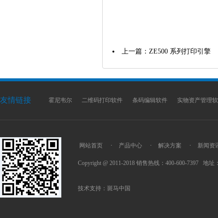
上一篇：ZE500 系列打印引擎
友情链接
霍尼韦尔
二维码打印软件
条码编辑软件
实物资产管理软
网站首页
·
产品中心
·
解决方案
·
新闻资
Copyright @ 2011-2018 销售热线：400-600-7397
技术支持：
斑马中国