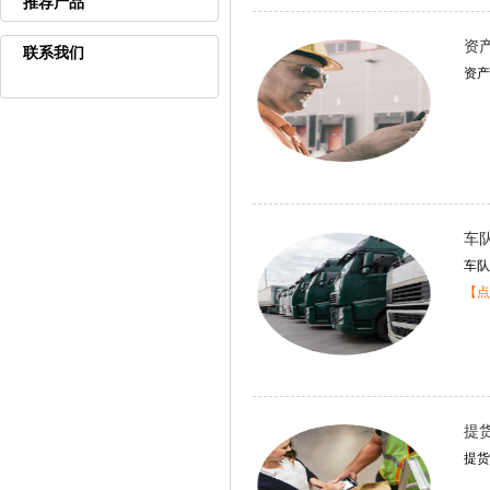
推荐产品
资
联系我们
资产
车
车队
【点
提
提货