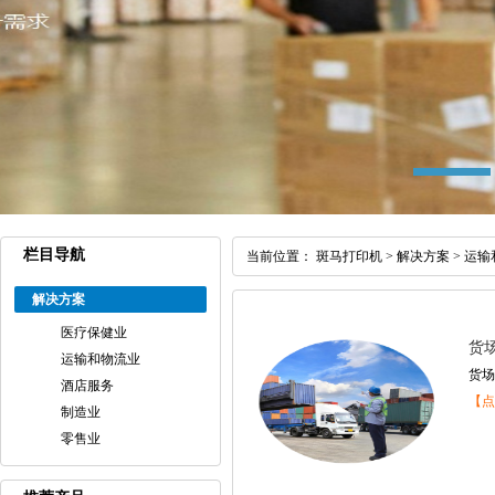
栏目导航
当前位置：
斑马打印机
>
解决方案
>
运输
解决方案
医疗保健业
货
运输和物流业
货场
酒店服务
【点
制造业
零售业